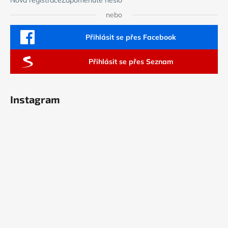
Nová registrace
Zapomenuté heslo
nebo
Přihlásit se přes Facebook
Přihlásit se přes Seznam
Instagram