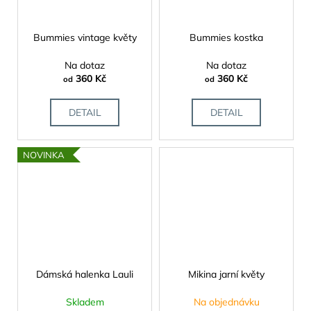
Bummies vintage květy
Bummies kostka
Na dotaz
Na dotaz
360 Kč
360 Kč
od
od
DETAIL
DETAIL
NOVINKA
Dámská halenka Lauli
Mikina jarní květy
Skladem
Na objednávku