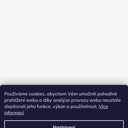
Používáme cookies, abychom Vám umožnili pohodlné
prohlížení webu a díky analýze provozu webu neustále
zlepšovali jeho funkce, výkon a použitelnost.
Více
Obchodní podmínky
Ochrana osobních údajů
Kontakty
informací
Instragram M. V. Illustrations
Nastavení