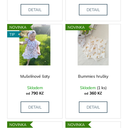
č
k
u
t
DETAIL
DETAIL
j
ů
e
m
NOVINKA
NOVINKA
e
TIP
Mušelínové šaty
Bummies hrušky
Skladem
Skladem
(1 ks)
790 Kč
360 Kč
od
od
DETAIL
DETAIL
NOVINKA
NOVINKA