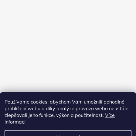
Používáme cookies, abychom Vám umožnili pohodlné
prohlížení webu a díky analýze provozu webu neustále
zlepšovali jeho funkce, výkon a použitelnost.
Více
Obchodní podmínky
Ochrana osobních údajů
Kontakty
informací
Instragram M. V. Illustrations