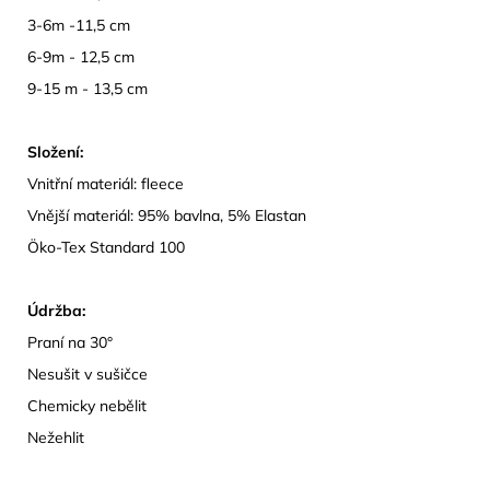
3-6m -11,5 cm
6-9m - 12,5 cm
9-15 m - 13,5 cm
Složení:
Vnitřní materiál: fleece
Vnější materiál: 95% bavlna, 5% Elastan
Öko-Tex Standard 100
Údržba:
Praní na 30°
Nesušit v sušičce
Chemicky nebělit
Nežehlit