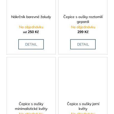
Nákrčník barevné žaludy
Čepice s oušky roztomilí
gepardi
Na objednávku
Na objednávku
250 Kč
299 Kč
od
DETAIL
DETAIL
Čepice s oušky
Čepice s oušky jarní
minimalistické květy
květy
Na objednávku
Na objednávku