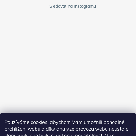
Sledovat na Instagramu
Používáme cookies, abychom Vám umožnili pohodlné
prohlížení webu a díky analýze provozu webu neustále
zlepšovali jeho funkce, výkon a použitelnost.
Více