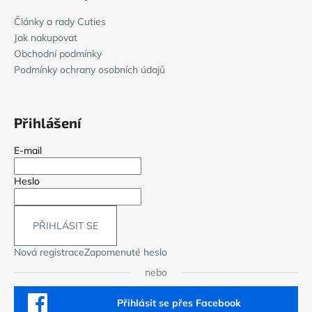
Články a rady Cuties
Jak nakupovat
Obchodní podmínky
Podmínky ochrany osobních údajů
Přihlášení
E-mail
Heslo
PŘIHLÁSIT SE
Nová registrace
Zapomenuté heslo
nebo
Přihlásit se přes Facebook