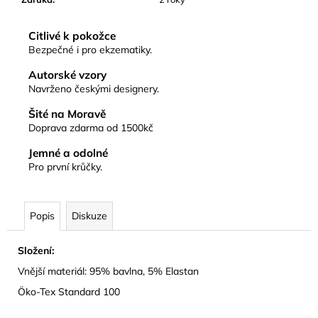
Citlivé k pokožce
Bezpečné i pro ekzematiky.
Autorské vzory
Navrženo českými designery.
Šité na Moravě
Doprava zdarma od 1500kč
Jemné a odolné
Pro první krůčky.
Popis
Diskuze
Složení:
Vnější materiál: 95% bavlna, 5% Elastan
Öko-Tex Standard 100